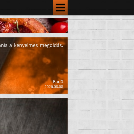
yanis a kényelmes megoldás.
Bad0
2026.08.08